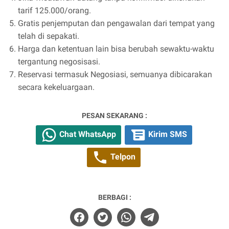
tarif 125.000/orang.
Gratis penjemputan dan pengawalan dari tempat yang
telah di sepakati.
Harga dan ketentuan lain bisa berubah sewaktu-waktu
tergantung negosisasi.
Reservasi termasuk Negosiasi, semuanya dibicarakan
secara kekeluargaan.
PESAN SEKARANG :
Chat WhatsApp
Kirim SMS
Telpon
BERBAGI :