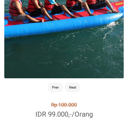
Prev
Next
Rp 100.000
IDR 99.000,-/Orang